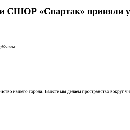
ики СШОР «Спартак» приняли у
субботнике!
ройство нашего города! Вместе мы делаем пространство вокруг ч