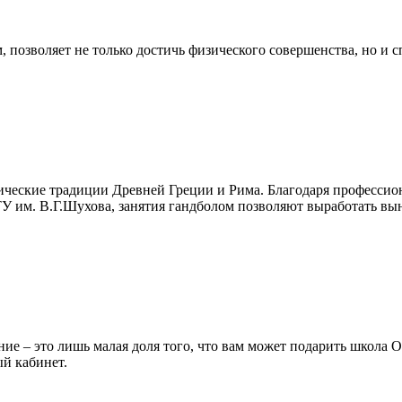
позволяет не только достичь физического совершенства, но и сп
тлетические традиции Древней Греции и Рима. Благодаря про
ГТУ им. В.Г.Шухова, занятия гандболом позволяют выработать вын
ние – это лишь малая доля того, что вам может подарить школа 
й кабинет.