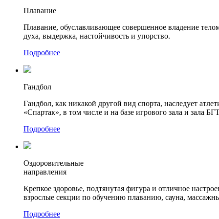
Плавание
Плавание, обуславливающее совершенное владение телом, 
духа, выдержка, настойчивость и упорство.
Подробнее
Гандбол
Гандбол, как никакой другой вид спорта, наследует а
«Спартак», в том числе и на базе игрового зала и зала Б
Подробнее
Оздоровительные
направления
Крепкое здоровье, подтянутая фигура и отличное настрое
взрослые секции по обучению плаванию, сауна, массажны
Подробнее