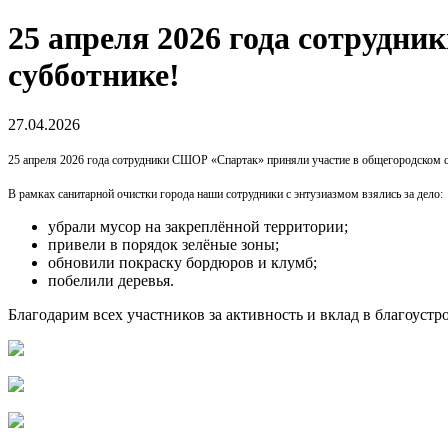
25 апреля 2026 года сотрудн
субботнике!
27.04.2026
25 апреля 2026 года сотрудники СШОР «Спартак» приняли участие в общегородском 
В рамках санитарной очистки города наши сотрудники с энтузиазмом взялись за дело:
убрали мусор на закреплённой территории;
привели в порядок зелёные зоны;
обновили покраску бордюров и клумб;
побелили деревья.
Благодарим всех участников за активность и вклад в благоуст