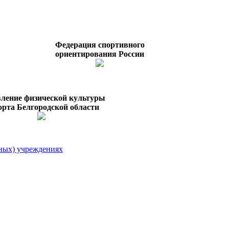
Федерация спортивного
ориентирования России
ление физической культуры
орта Белгородской области
ных) учреждениях