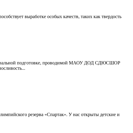
особствует выработке особых качеств, таких как твердость
фессиональной подготовке, проводимой МАОУ ДОД СДЮСШОР
осливость...
Олимпийского резерва «Спартак». У нас открыты детские и