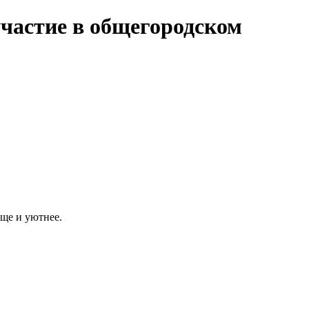
частие в общегородском
ище и уютнее.