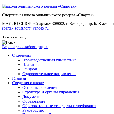
Спортивная школа олимпийского резерва «Спартак»
МАУ ДО СШОР «Спартак»
308002, г. Белгород, пр. Б. Хмельни
spartak-sdusshor@yandex.ru
Версия для слабовидящих
Отделения
Производственная гимнастика
Плавание
Гандбол
Оздоровительное направление
Главная
Сведения о школе
Основные сведения
Структура и органы управления
Документы
Образование
Образовательные стандарты и требования
Руководство