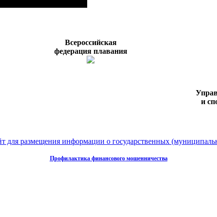
Всероссийская
федерация плавания
Управ
и сп
т для размещения информации о государственных (муниципаль
Профилактика финансового мошенничества