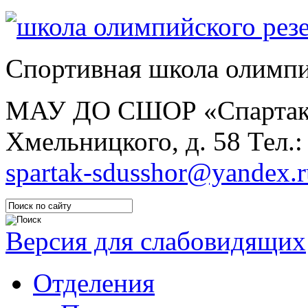
Спортивная школа олимпи
МАУ ДО СШОР «Спарта
Хмельницкого, д. 58
Тел.:
spartak-sdusshor@yandex.r
Версия для слабовидящих
Отделения