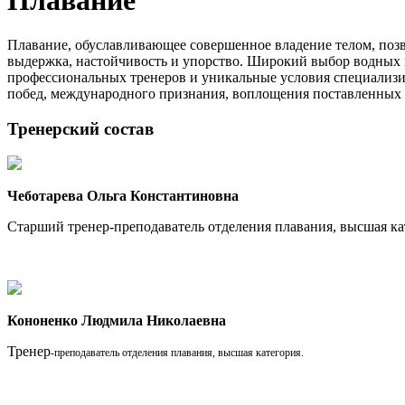
Плавание
Плавание, обуславливающее совершенное владение телом, позвол
выдержка, настойчивость и упорство. Широкий выбор водных 
профессиональных тренеров и уникальные условия специализиро
побед, международного признания, воплощения поставленных 
Тренерский состав
Чеботарева Ольга Константиновна
Старший тренер-преподаватель отделения плавания, высшая ка
Кононенко Людмила Николаевна
Тренер
-преподаватель
отделения плавания, высшая категория.