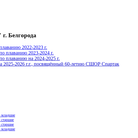
г. Белгорода
лаванию 2022-2023 г.
о плаванию 2023-2024 г.
 плаванию на 2024-2025 г.
2025-2026 г.г., посвящённый 60-летию СШОР Спартак
ю младшие
ю старшие
ю старшие
ю младшие