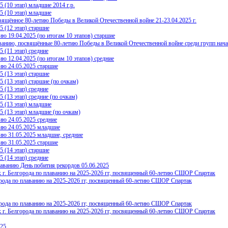
(10 этап) младшие 2014 г.р.
 (10 этап) младшие
щённое 80-летию Победы в Великой Отечественной войне 21-23.04.2025 г.
(12 этап) старшие
 19.04.2025 (по итогам 10 этапов) старшие
нию, посвящённые 80-летию Победы в Великой Отечественной войне среди групп нача
(11 этап) средние
12.04.2025 (по итогам 10 этапов) средние
ю 24.05.2025 старшие
(13 этап) старшие
(13 этап) старшие (по очкам)
(13 этап) средние
13 этап) средние (по очкам)
 (13 этап) младшие
(13 этап) младшие (по очкам)
ю 24.05.2025 средние
ию 24.05.2025 младшие
ю 31.05.2025 младшие, средние
ю 31.05.2025 старшие
(14 этап) старшие
(14 этап) средние
ванию День побития рекордов 05.06.2025
г. Белгорода по плаванию на 2025-2026 гг, посвященный 60-летию СШОР Спартак
рода по плаванию на 2025-2026 гг, посвященный 60-летию СШОР Спартак
рода по плаванию на 2025-2026 гг, посвященный 60-летию СШОР Спартак
г. Белгорода по плаванию на 2025-2026 гг, посвященный 60-летию СШОР Спартак
025