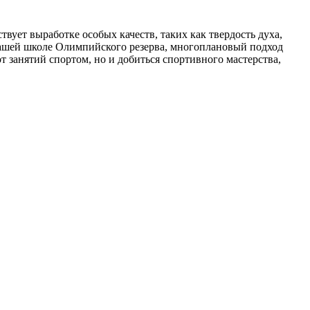
вует выработке особых качеств, таких как твердость духа,
нашей школе Олимпийского резерва, многоплановый подход
 занятий спортом, но и добиться спортивного мастерства,