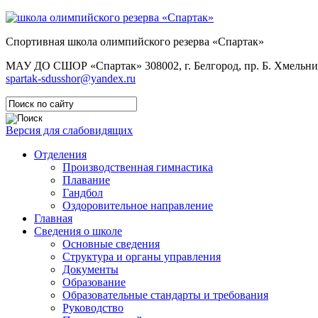
Спортивная школа олимпийского резерва «Спартак»
МАУ ДО СШОР «Спартак»
308002, г. Белгород, пр. Б. Хмельни
spartak-sdusshor@yandex.ru
Версия для слабовидящих
Отделения
Производственная гимнастика
Плавание
Гандбол
Оздоровительное направление
Главная
Сведения о школе
Основные сведения
Структура и органы управления
Документы
Образование
Образовательные стандарты и требования
Руководство