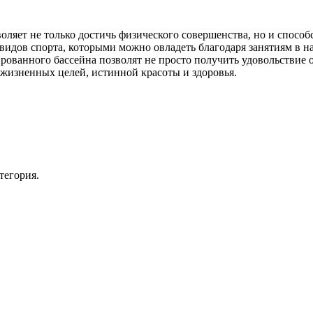
яет не только достичь физического совершенства, но и способст
видов спорта, которыми можно овладеть благодаря занятиям в 
ванного бассейна позволят не просто получить удовольствие от
жизненных целей, истинной красоты и здоровья.
тегория.