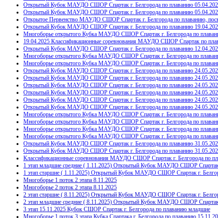
Открытый Кубок МАУДО СШОР Спартак г. Белгорода по плаванию 05.04.2025 
Открытый Кубок МАУДО СШОР Спартак г. Белгорода по плаванию 05.04.2025
Открытое Первенство МАУДО СШОР Спартак г. Белгорода по плаванию, посвя
Открытый Кубок МАУДО СШОР Спартак г. Белгорода по плаванию 19.04.2025 
Многоборье открытого Кубка МАУДО СШОР Спартак г. Белгорода по плаванию
19.04.2025 Классификационные соревнования МАУДО СШОР Спартак по плава
Открытый Кубок МАУДО СШОР Спартак г. Белгорода по плаванию 12.04.2025 
Многоборье открытого Кубка МАУДО СШОР Спартак г. Белгорода по плаванию 
Многоборье открытого Кубка МАУДО СШОР Спартак г. Белгорода по плавани
Открытый Кубок МАУДО СШОР Спартак г. Белгорода по плаванию 24.05.2025 
Открытый Кубок МАУДО СШОР Спартак г. Белгорода по плаванию 24.05.2025 
Открытый Кубок МАУДО СШОР Спартак г. Белгорода по плаванию 24.05.2025 
Открытый Кубок МАУДО СШОР Спартак г. Белгорода по плаванию 24.05.2025 (
Открытый Кубок МАУДО СШОР Спартак г. Белгорода по плаванию 24.05.2025
Открытый Кубок МАУДО СШОР Спартак г. Белгорода по плаванию 24.05.2025 
Многоборье открытого Кубка МАУДО СШОР Спартак г. Белгорода по плавани
Многоборье открытого Кубка МАУДО СШОР Спартак г. Белгорода по плаван
Многоборье открытого Кубка МАУДО СШОР Спартак г. Белгорода по плавани
Многоборье открытого Кубка МАУДО СШОР Спартак г. Белгорода по плавани
Открытый Кубок МАУДО СШОР Спартак г. Белгорода по плаванию 31.05.2025 
Открытый Кубок МАУДО СШОР Спартак г. Белгорода по плаванию 31.05.2025 
Классификационные соревнования МАУДО СШОР Спартак г. Белгорода по пла
1 этап младшие средние ( 1.11.2025) Открытый Кубок МАУДО СШОР Спартак 
1 этап старшие ( 1.11.2025) Открытый Кубок МАУДО СШОР Спартак г. Белго
Многоборье 1 поток 2 этапа 8.11.2025
Многоборье 2 поток 2 этапа 8.11.2025
2 этап старшие ( 8.11.2025) Открытый Кубок МАУДО СШОР Спартак г. Белго
2 этап младшие средние ( 8.11.2025) Открытый Кубок МАУДО СШОР Спартак 
3 этап 15.11.2025 Кубок СШОР Спартак г. Белгорода по плаванию младшие
Многоборье 1 поток 3 этапа Кубка Спартака г. Белгорода по плаванию 15.11.2