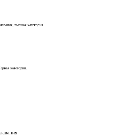
лавания, высшая категория.
ервая категория.
плавания