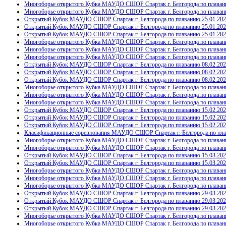
Многоборье открытого Кубка МАУДО СШОР Спартак г. Белгорода по плаванию 
Многоборье открытого Кубка МАУДО СШОР Спартак г. Белгорода по плаванию
Открытый Кубок МАУДО СШОР Спартак г. Белгорода по плаванию 25.01.2025 
Открытый Кубок МАУДО СШОР Спартак г. Белгорода по плаванию 25.01.2025
Открытый Кубок МАУДО СШОР Спартак г. Белгорода по плаванию 25.01.2025 
Многоборье открытого Кубка МАУДО СШОР Спартак г. Белгорода по плаванию
Многоборье открытого Кубка МАУДО СШОР Спартак г. Белгорода по плаванию 
Многоборье открытого Кубка МАУДО СШОР Спартак г. Белгорода по плаванию
Открытый Кубок МАУДО СШОР Спартак г. Белгорода по плаванию 08.02.2025 
Открытый Кубок МАУДО СШОР Спартак г. Белгорода по плаванию 08.02.2025 
Открытый Кубок МАУДО СШОР Спартак г. Белгорода по плаванию 08.02.2025
Многоборье открытого Кубка МАУДО СШОР Спартак г. Белгорода по плаванию
Многоборье открытого Кубка МАУДО СШОР Спартак г. Белгорода по плаванию 
Многоборье открытого Кубка МАУДО СШОР Спартак г. Белгорода по плаванию
Открытый Кубок МАУДО СШОР Спартак г. Белгорода по плаванию 15.02.2025 
Открытый Кубок МАУДО СШОР Спартак г. Белгорода по плаванию 15.02.2025 
Открытый Кубок МАУДО СШОР Спартак г. Белгорода по плаванию 15.02.2025
Класификационные соревнования МАУДО СШОР Спартак г. Белгорода по плаван
Многоборье открытого Кубка МАУДО СШОР Спартак г. Белгорода по плаванию
Многоборье открытого Кубка МАУДО СШОР Спартак г. Белгорода по плаванию 
Открытый Кубок МАУДО СШОР Спартак г. Белгорода по плаванию 15.03.2025 
Открытый Кубок МАУДО СШОР Спартак г. Белгорода по плаванию 15.03.2025 
Многоборье открытого Кубка МАУДО СШОР Спартак г. Белгорода по плаванию
Многоборье открытого Кубка МАУДО СШОР Спартак г. Белгорода по плаванию 
Многоборье открытого Кубка МАУДО СШОР Спартак г. Белгорода по плаванию
Открытый Кубок МАУДО СШОР Спартак г. Белгорода по плаванию 29.03.2025 
Открытый Кубок МАУДО СШОР Спартак г. Белгорода по плаванию 29.03.2025 
Открытый Кубок МАУДО СШОР Спартак г. Белгорода по плаванию 29.03.2025
Многоборье открытого Кубка МАУДО СШОР Спартак г. Белгорода по плаванию 
Многоборье открытого Кубка МАУДО СШОР Спартак г. Белгорода по плаванию