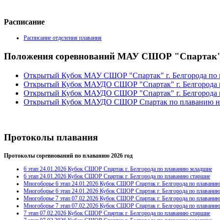
Расписание
Расписание отделения плавания
Положения соревнований МАУ СШОР "Спартак" 
Открытый Кубок МАУ СШОР "Спартак" г. Белгорода по п
Открытый Кубок МАУДО СШОР "Спартак" г. Белгорода п
Открытый Кубок МАУДО СШОР "Спартак" г. Белгорода по
Открытый Кубок МАУДО СШОР Спартак по плаванию на 
Протоколы плавания
Протоколы соревнований по плаванию 2026 год
6 этап 24.01.2026 Кубок СШОР Спартак г. Белгорода по плаванию младшие
6 этап 24.01.2026 Кубок СШОР Спартак г. Белгорода по плаванию старшие
Многоборье 6 этап 24.01.2026 Кубок СШОР Спартак г. Белгорода по плавани
Многоборье 6 этап 24.01.2026 Кубок СШОР Спартак г. Белгорода по плавани
Многоборье 7 этап 07.02.2026 Кубок СШОР Спартак г. Белгорода по плавани
Многоборье 7 этап 07.02.2026 Кубок СШОР Спартак г. Белгорода по плавани
7 этап 07.02.2026 Кубок СШОР Спартак г. Белгорода по плаванию старшие