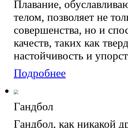
Плавание, обуславлива
телом, позволяет не то
совершенства, но и спо
качеств, таких как твер
настойчивость и упорст
Подробнее
Гандбол
Гандбол, как никакой д