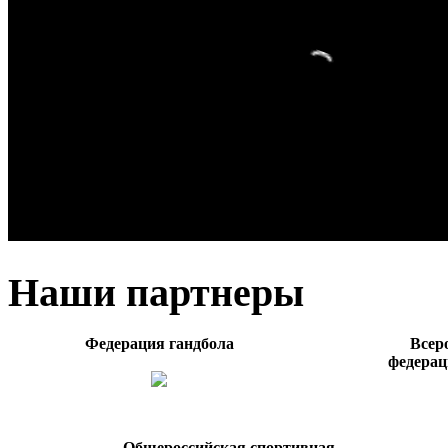
Наши партнеры
Федерация гандбола
Всер
федерац
Общероссийская спортивная