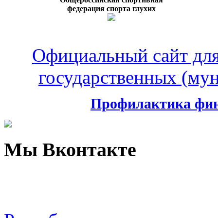
федерация спорта глухих
Официальный сайт дл
государственных (му
Профилактика фин
Мы Вконтакте