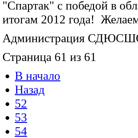
"Спартак" с победой в об
итогам 2012 года! Желае
Администрация СДЮСШО
Страница 61 из 61
В начало
Назад
52
53
54