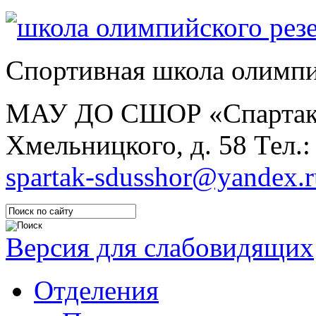
Спортивная школа олимпи
МАУ ДО СШОР «Спарта
Хмельницкого, д. 58
Тел.:
spartak-sdusshor@yandex.r
Версия для слабовидящих
Отделения