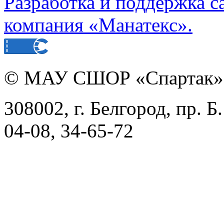
Разработка и поддержка с
компания «Манатекс».
©
МАУ СШОР «Спартак»
308002, г. Белгород, пр. Б
04-08, 34-65-72