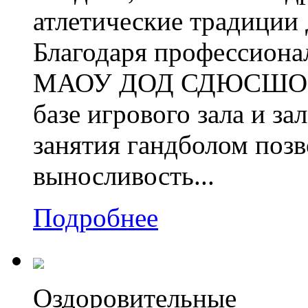
атлетические традиции
Благодаря профессиона
МАОУ ДОД СДЮСШОР «С
базе игрового зала и з
занятия гандболом поз
выносливость...
Подробнее
Оздоровительные