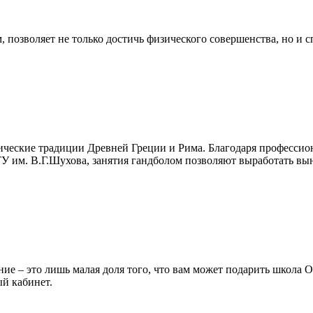
позволяет не только достичь физического совершенства, но и сп
тлетические традиции Древней Греции и Рима. Благодаря про
ГТУ им. В.Г.Шухова, занятия гандболом позволяют выработать вын
ние – это лишь малая доля того, что вам может подарить школа 
й кабинет.