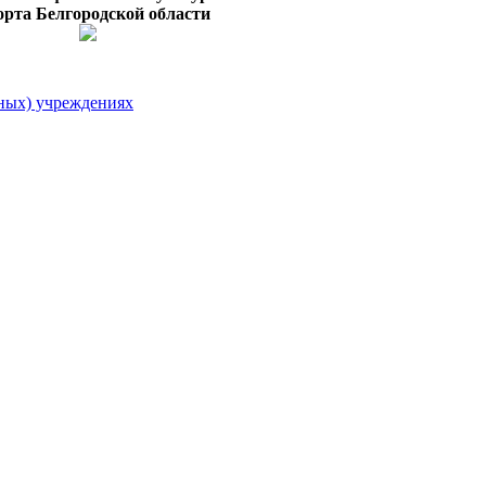
орта Белгородской области
ных) учреждениях