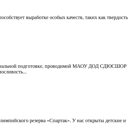
особствует выработке особых качеств, таких как твердость
фессиональной подготовке, проводимой МАОУ ДОД СДЮСШОР
осливость...
Олимпийского резерва «Спартак». У нас открыты детские и