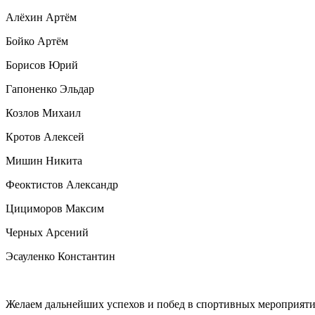
Алёхин Артём
Бойко Артём
Борисов Юрий
Гапоненко Эльдар
Козлов Михаил
Кротов Алексей
Мишин Никита
Феоктистов Александр
Цициморов Максим
Черных Арсений
Эсауленко Константин
Желаем дальнейших успехов и побед в спортивных мероприяти