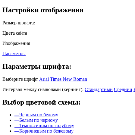
Настройки отображения
Размер шрифта:
Цвета сайта
Изображения
Параметры
Параметры шрифта:
Выберите шрифт
Arial
Times New Roman
Интервал между символами (кернинг):
Стандартный
Средний
Выбор цветовой схемы:
—
Черным по белому
—
Белым по черному
—
Темно-синим по голубому
—
Коричневым по бежевому