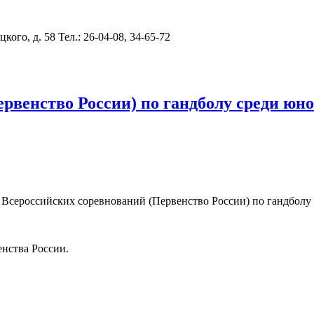
цкого, д. 58
Тел.: 26-04-08, 34-65-72
енство России) по гандболу среди юношей
 Всероссийских соревнований (Первенство России) по гандболу ср
нства России.