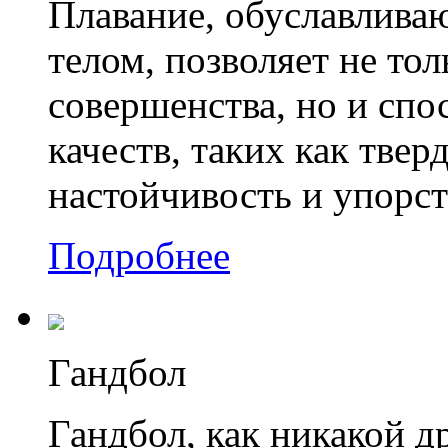
Плавание, обуславлива
телом, позволяет не то
совершенства, но и спо
качеств, таких как твер
настойчивость и упорст
Подробнее
Гандбол
Гандбол, как никакой д