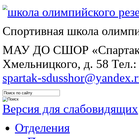
Спортивная школа олимпи
МАУ ДО СШОР «Спарта
Хмельницкого, д. 58
Тел.:
spartak-sdusshor@yandex.r
Версия для слабовидящих
Отделения