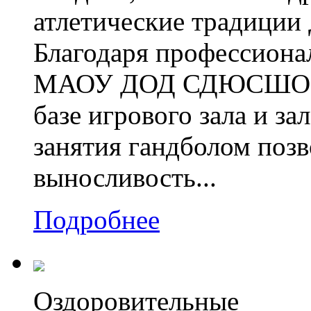
атлетические традиции
Благодаря профессиона
МАОУ ДОД СДЮСШОР «С
базе игрового зала и з
занятия гандболом поз
выносливость...
Подробнее
Оздоровительные