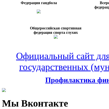
Федерация гандбола
Всер
федерац
Общероссийская спортивная
федерация спорта глухих
Официальный сайт дл
государственных (му
Профилактика фин
Мы Вконтакте